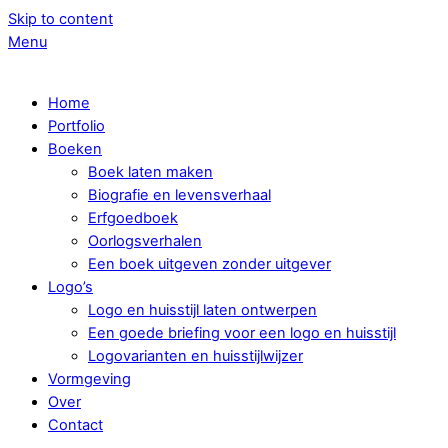
Skip to content
Menu
Home
Portfolio
Boeken
Boek laten maken
Biografie en levensverhaal
Erfgoedboek
Oorlogsverhalen
Een boek uitgeven zonder uitgever
Logo’s
Logo en huisstijl laten ontwerpen
Een goede briefing voor een logo en huisstijl
Logovarianten en huisstijlwijzer
Vormgeving
Over
Contact